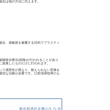
場合は他の方法に代えます。
場合、過敏面を被覆する目的でプラスティ
髄除去療法(抜髄)が行われることがあり
に進展したものだけに行われます。
って感受性が異なり、耐えられない苦痛を
適切な治療が必要です。口腔清掃指導のも